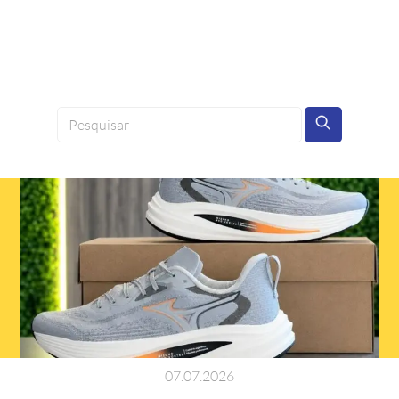
07
.
07
.
2026