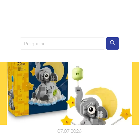
07
.
07
.
2026