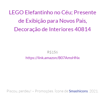
LEGO Elefantinho no Céu; Presente
de Exibição para Novos Pais,
Decoração de Interiores 40814
R$156
https://link.amazon/B07AmsHNx
Piscou, perdeu! – Promoções. Ícone de
Smashicons
. 2021.