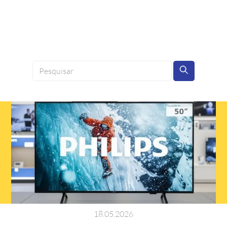
18
.
05
.
2026