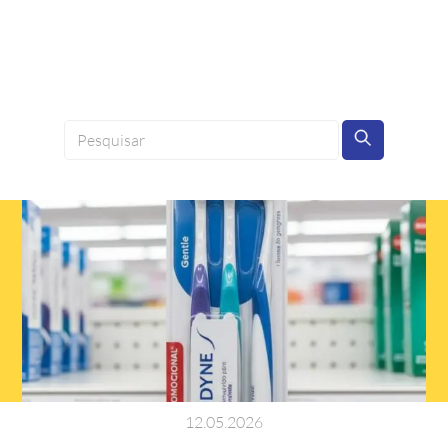
12
.
05
.
2026