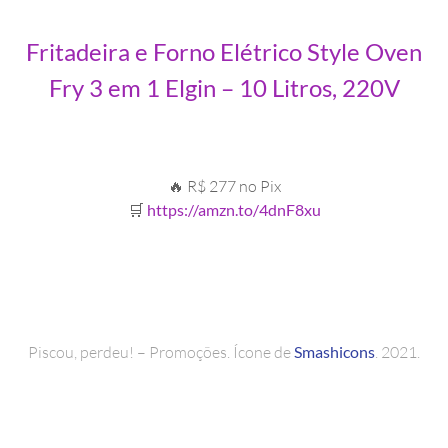
Fritadeira e Forno Elétrico Style Oven
Fry 3 em 1 Elgin – 10 Litros, 220V
🔥 R$ 277 no Pix
🛒
https://amzn.to/4dnF8xu
Piscou, perdeu! – Promoções. Ícone de
Smashicons
. 2021.