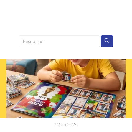
12
.
05
.
2026