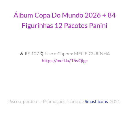
Álbum Copa Do Mundo 2026 + 84
Figurinhas 12 Pacotes Panini
🔥 R$ 107 🌀 Use o Cupom: MELIFIGURINHA
https://meli.la/16vQigc
Piscou, perdeu! – Promoções. Ícone de
Smashicons
. 2021.