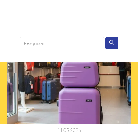
11
.
05
.
2026