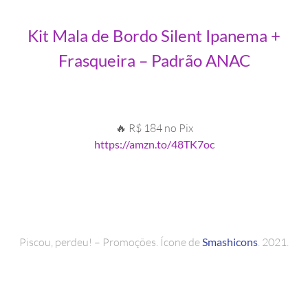
Kit Mala de Bordo Silent Ipanema +
Frasqueira – Padrão ANAC
🔥 R$ 184 no Pix
https://amzn.to/48TK7oc
Piscou, perdeu! – Promoções. Ícone de
Smashicons
. 2021.