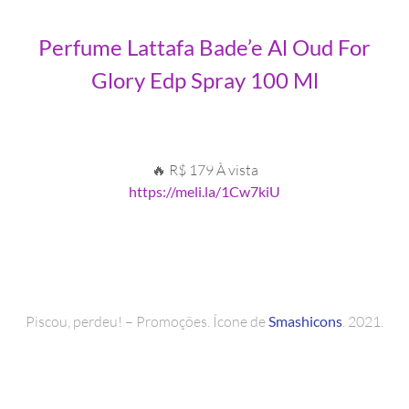
Perfume Lattafa Bade’e Al Oud For
Glory Edp Spray 100 Ml
🔥 R$ 179 À vista
https://meli.la/1Cw7kiU
Piscou, perdeu! – Promoções. Ícone de
Smashicons
. 2021.