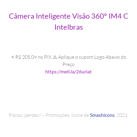
Câmera Inteligente Visão 360° IM4 C
Intelbras
⭐ R$ 205,09 no PIX ⚠️ Aplique o cupom Logo Abaixo do
Preço
https://meli.la/26uriat
Piscou, perdeu! – Promoções. Ícone de
Smashicons
. 2021.