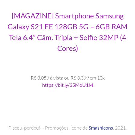
[MAGAZINE] Smartphone Samsung
Galaxy S21 FE 128GB 5G – 6GB RAM
Tela 6,4” Câm. Tripla + Selfie 32MP (4
Cores)
R$ 3.059 à vista ou R$ 3.399 em 10x
https://bit.ly/35MoU1M
Piscou, perdeu! – Promoções. Ícone de
Smashicons
. 2021.