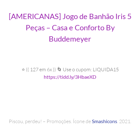
[AMERICANAS] Jogo de Banhão Iris 5
Peças – Casa e Conforto By
Buddemeyer
⭐ (( 127 em 6x )) 🌀 Use o cupom: LIQUIDA15
https://tidd.ly/3HbaeXD
Piscou, perdeu! – Promoções. Ícone de
Smashicons
. 2021.