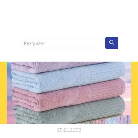
28
.
01
.
2022