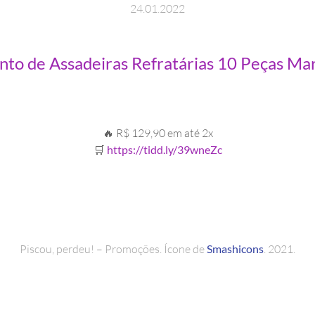
24
.
01
.
2022
to de Assadeiras Refratárias 10 Peças Mar
🔥 R$ 129,90 em até 2x
🛒
https://tidd.ly/39wneZc
Piscou, perdeu! – Promoções. Ícone de
Smashicons
. 2021.