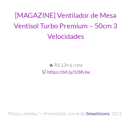
[MAGAZINE] Ventilador de Mesa
Ventisol Turbo Premium – 50cm 3
Velocidades
🔥 R$ 139 à vista
🛒
https://bit.ly/3JSfsJw
Piscou, perdeu! – Promoções. Ícone de
Smashicons
. 2021.