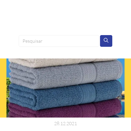
28
.
12
.
2021