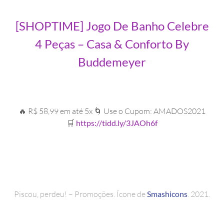
[SHOPTIME] Jogo De Banho Celebre
4 Peças – Casa & Conforto By
Buddemeyer
🔥 R$ 58,99 em até 5x 🌀 Use o Cupom: AMADOS2021
🛒
https://tidd.ly/3JAOh6f
Piscou, perdeu! – Promoções. Ícone de
Smashicons
. 2021.