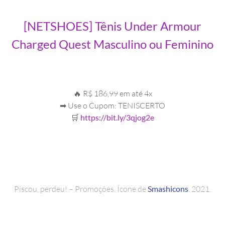
[NETSHOES] Tênis Under Armour
Charged Quest Masculino ou Feminino
🔥 R$ 186,99 em até 4x
➡ Use o Cupom: TENISCERTO
🛒
https://bit.ly/3qjog2e
Piscou, perdeu! – Promoções. Ícone de
Smashicons
. 2021.