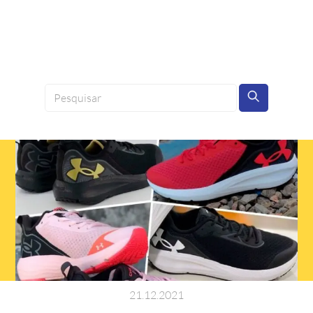
21
.
12
.
2021