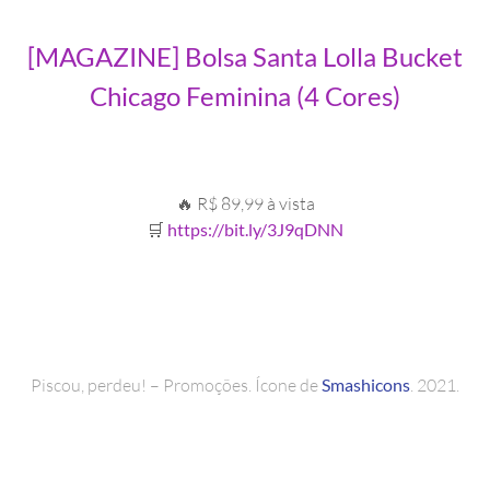
[MAGAZINE] Bolsa Santa Lolla Bucket
Chicago Feminina (4 Cores)
🔥 R$ 89,99 à vista
🛒
https://bit.ly/3J9qDNN
Piscou, perdeu! – Promoções. Ícone de
Smashicons
. 2021.