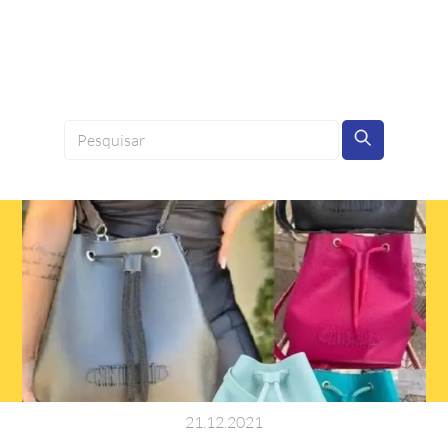
21
.
12
.
2021