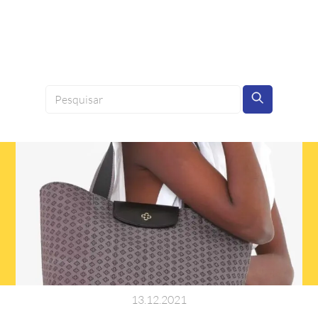
13
.
12
.
2021