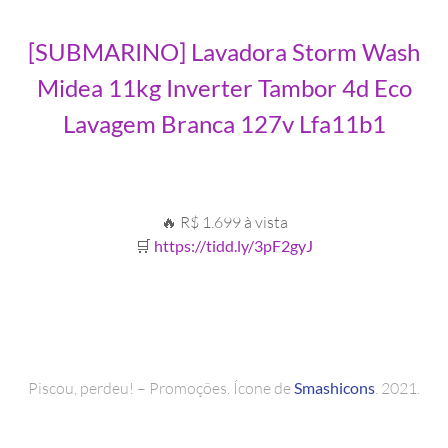
[SUBMARINO] Lavadora Storm Wash
Midea 11kg Inverter Tambor 4d Eco
Lavagem Branca 127v Lfa11b1
🔥 R$ 1.699 à vista
🛒
https://tidd.ly/3pF2gyJ
Piscou, perdeu! – Promoções. Ícone de
Smashicons
. 2021.