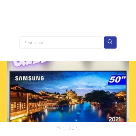
27
.
11
.
2021