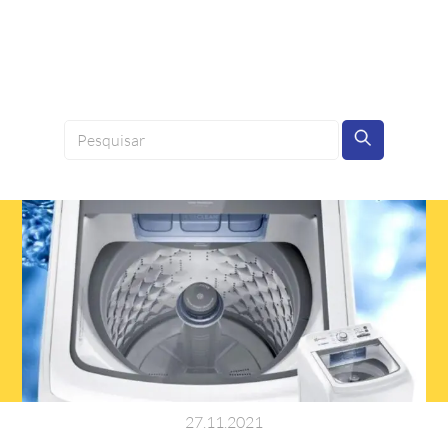
27
.
11
.
2021