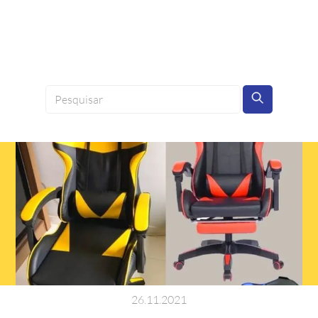
26
.
11
.
2021