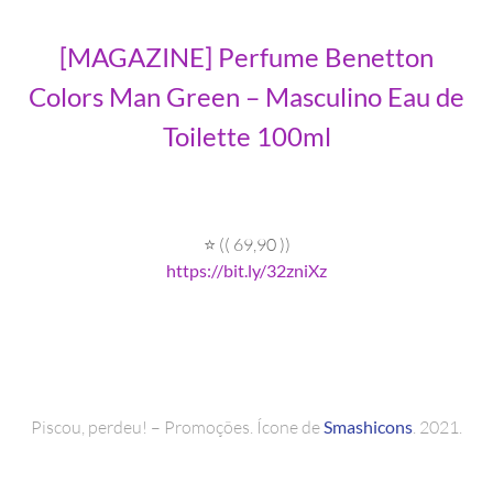
[MAGAZINE] Perfume Benetton
Colors Man Green – Masculino Eau de
Toilette 100ml
⭐ (( 69,90 ))
https://bit.ly/32zniXz
Piscou, perdeu! – Promoções. Ícone de
Smashicons
. 2021.