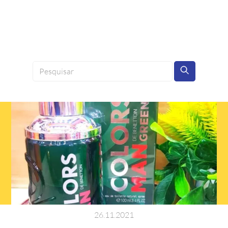
26
.
11
.
2021