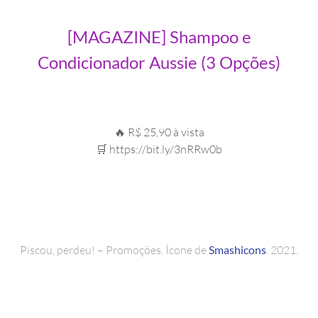
[MAGAZINE] Shampoo e
Condicionador Aussie (3 Opções)
🔥 R$ 25,90 à vista
🛒 https://bit.ly/3nRRw0b
Piscou, perdeu! – Promoções. Ícone de
Smashicons
. 2021.