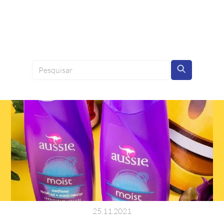
25
.
11
.
2021