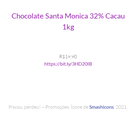
Chocolate Santa Monica 32% Cacau
1kg
R$19,90
https://bit.ly/3HD20IB
Piscou, perdeu! – Promoções. Ícone de
Smashicons
. 2021.