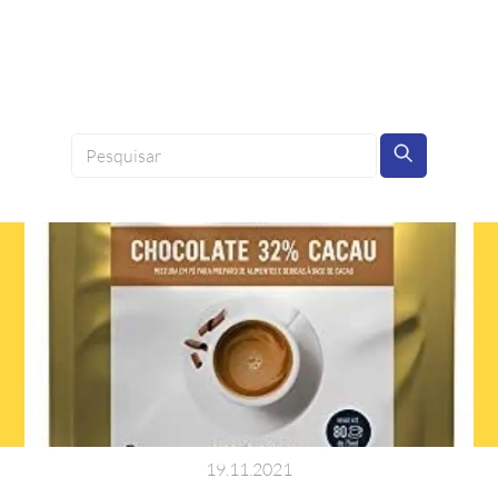
19
.
11
.
2021