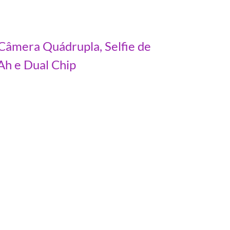
mera Quádrupla, Selfie de
Ah e Dual Chip