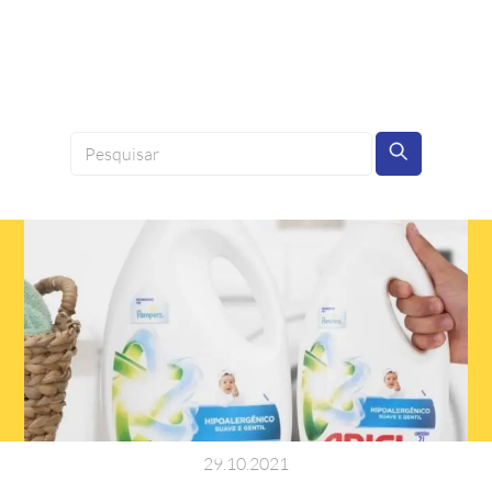
29
.
10
.
2021