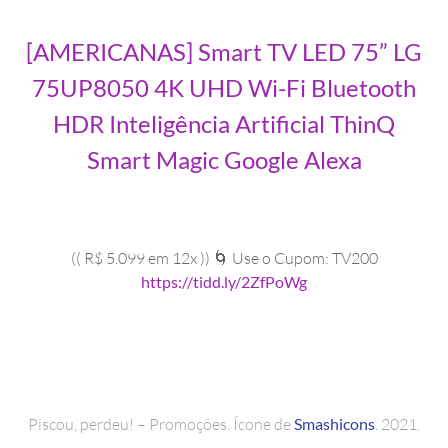
[AMERICANAS] Smart TV LED 75” LG
75UP8050 4K UHD Wi-Fi Bluetooth
HDR Inteligência Artificial ThinQ
Smart Magic Google Alexa
(( R$ 5.099 em 12x )) 🌀 Use o Cupom: TV200
https://tidd.ly/2ZfPoWg
Piscou, perdeu! – Promoções. Ícone de
Smashicons
. 2021.