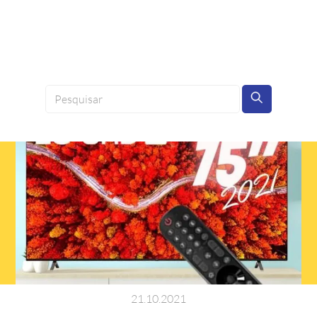
21
.
10
.
2021