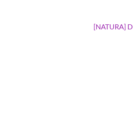
[NATURA] De