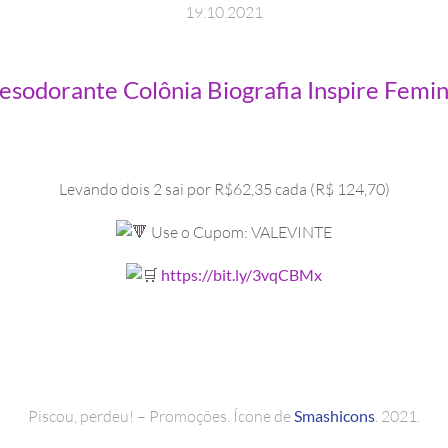
19
.
10
.
2021
sodorante Colônia Biografia Inspire Femin
Levando dois 2 sai por R$62,35 cada (R$ 124,70)
Use o Cupom: VALEVINTE
https://bit.ly/3vqCBMx
Piscou, perdeu! – Promoções. Ícone de
Smashicons
. 2021.