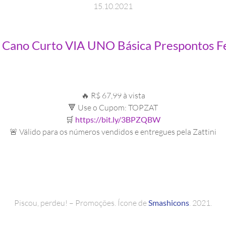
15
.
10
.
2021
 Cano Curto VIA UNO Básica Prespontos F
🔥 R$ 67,99 à vista
🔻 Use o Cupom: TOPZAT
🛒
https://bit.ly/3BPZQBW
🚨 Válido para os números vendidos e entregues pela Zattini
Piscou, perdeu! – Promoções. Ícone de
Smashicons
. 2021.