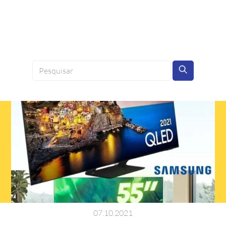
07
.
10
.
2021