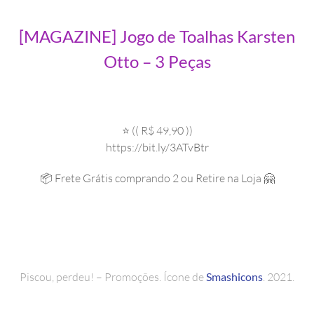
[MAGAZINE] Jogo de Toalhas Karsten
Otto – 3 Peças
⭐ (( R$ 49,90 ))
https://bit.ly/3ATvBtr
📦 Frete Grátis comprando 2 ou Retire na Loja 🤗
Piscou, perdeu! – Promoções. Ícone de
Smashicons
. 2021.