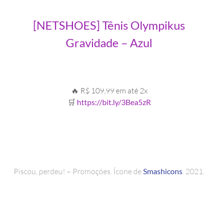
[NETSHOES] Tênis Olympikus
Gravidade – Azul
🔥 R$ 109,99 em até 2x
🛒
https://bit.ly/3Bea5zR
Piscou, perdeu! – Promoções. Ícone de
Smashicons
. 2021.