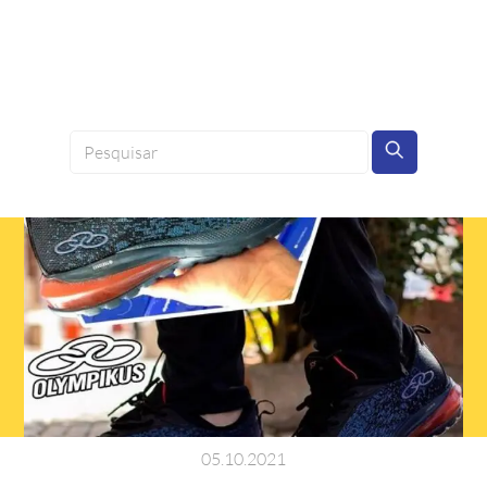
05
.
10
.
2021