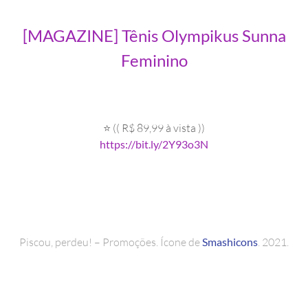
[MAGAZINE] Tênis Olympikus Sunna
Feminino
⭐ (( R$ 89,99 à vista ))
https://bit.ly/2Y93o3N
Piscou, perdeu! – Promoções. Ícone de
Smashicons
. 2021.