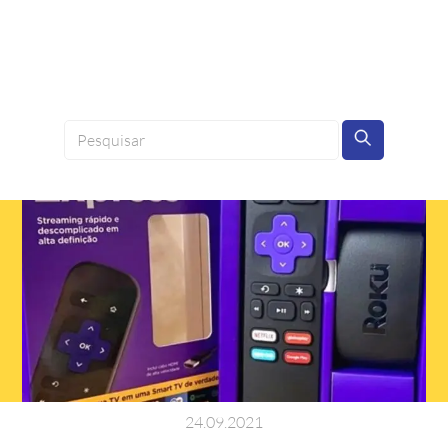
24
.
09
.
2021