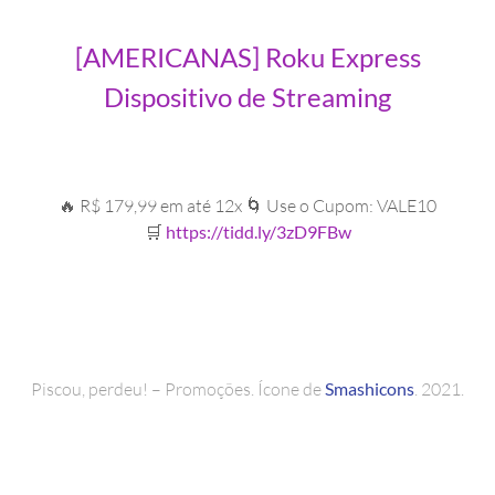
[AMERICANAS] Roku Express
Dispositivo de Streaming
🔥 R$ 179,99 em até 12x 🌀 Use o Cupom: VALE10
🛒
https://tidd.ly/3zD9FBw
Piscou, perdeu! – Promoções. Ícone de
Smashicons
. 2021.