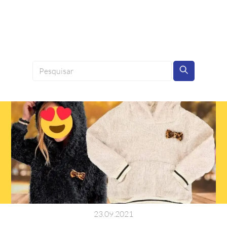
23
.
09
.
2021