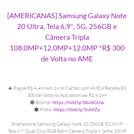
[AMERICANAS] Samsung Galaxy Note
20 Ultra, Tela 6,9″, 5G, 256GB e
Câmera Tripla
108.0MP+12.0MP+12.0MP *R$ 300
de Volta no AME
🔥 Pague R$ 4.499 em 1x no Cartão com AME e Receba R$
300 de Volta no App assim sai R$ 4.199
🟠 Bronze:
https://tidd.ly/3AoSGUw
⚫ Preto:
https://tidd.ly/3nIhfZa
.
Smartphone Samsung Galaxy Note 20 256GB 5G Wi-Fi
Tela 6.7” Dual Chip 8GB RAM Câmera Tripla + Selfie 10MP