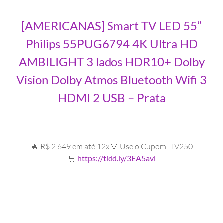
[AMERICANAS] Smart TV LED 55”
Philips 55PUG6794 4K Ultra HD
AMBILIGHT 3 lados HDR10+ Dolby
Vision Dolby Atmos Bluetooth Wifi 3
HDMI 2 USB – Prata
🔥 R$ 2.649 em até 12x 🔻 Use o Cupom: TV250
🛒
https://tidd.ly/3EA5avl