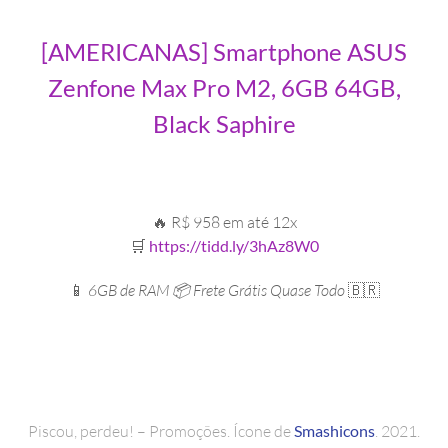
[AMERICANAS] Smartphone ASUS
Zenfone Max Pro M2, 6GB 64GB,
Black Saphire
🔥 R$ 958 em até 12x
🛒
https://tidd.ly/3hAz8W0
📱
6GB de RAM 📦 Frete Grátis Quase Todo
🇧🇷
Piscou, perdeu! – Promoções. Ícone de
Smashicons
. 2021.