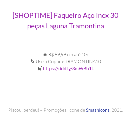
[SHOPTIME] Faqueiro Aço Inox 30
peças Laguna Tramontina
🔥 R$ 89,99 em até 10x
🌀 Use o Cupom: TRAMONTINA10
🛒
https://tidd.ly/3mWBh1L
Piscou, perdeu! – Promoções. Ícone de
Smashicons
. 2021.