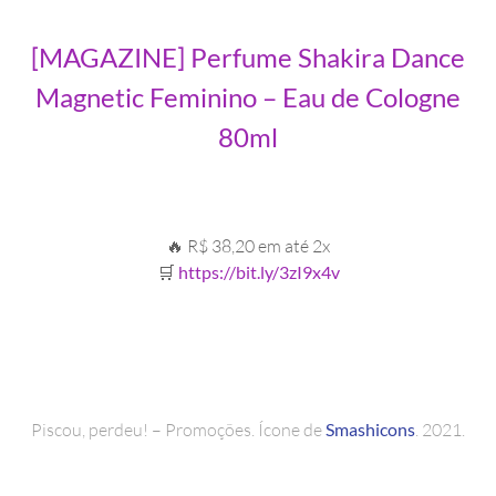
[MAGAZINE] Perfume Shakira Dance
Magnetic Feminino – Eau de Cologne
80ml
🔥 R$ 38,20 em até 2x
🛒
https://bit.ly/3zI9x4v
Piscou, perdeu! – Promoções. Ícone de
Smashicons
. 2021.