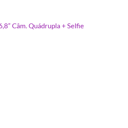
” Câm. Quádrupla + Selfie