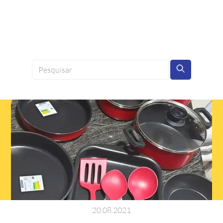
20
.
08
.
2021