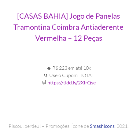
[CASAS BAHIA] Jogo de Panelas
Tramontina Coimbra Antiaderente
Vermelha – 12 Peças
🔥 R$ 223 em até 10x
🌀 Use o Cupom: TOTAL
🛒
https://tidd.ly/2XIrQse
Piscou, perdeu! – Promoções. Ícone de
Smashicons
. 2021.