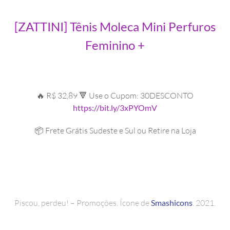
[ZATTINI] Tênis Moleca Mini Perfuros
Feminino +
🔥 R$ 32,89 🔻 Use o Cupom: 30DESCONTO
https://bit.ly/3xPYOmV
📦 Frete Grátis Sudeste e Sul ou Retire na Loja
Piscou, perdeu! – Promoções. Ícone de
Smashicons
. 2021.