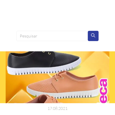
17
.
08
.
2021