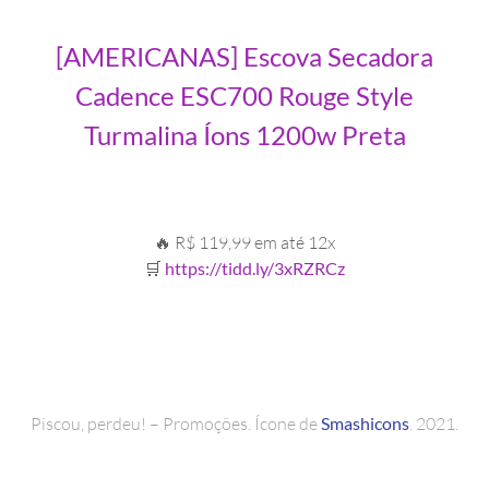
[AMERICANAS] Escova Secadora
Cadence ESC700 Rouge Style
Turmalina Íons 1200w Preta
🔥 R$ 119,99 em até 12x
🛒
https://tidd.ly/3xRZRCz
Piscou, perdeu! – Promoções. Ícone de
Smashicons
. 2021.