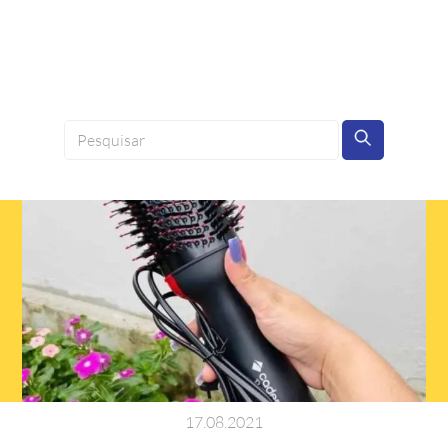
17
.
08
.
2021