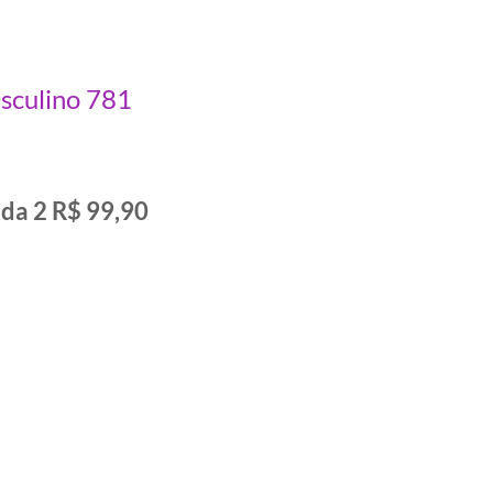
sculino 781
ida 2 R$ 99,90