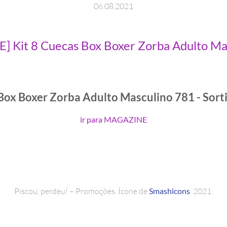
06
.
08
.
2021
 Kit 8 Cuecas Box Boxer Zorba Adulto Ma
Box Boxer Zorba Adulto Masculino 781 - Sort
ir para MAGAZINE
Piscou, perdeu! – Promoções. Ícone de
Smashicons
. 2021.